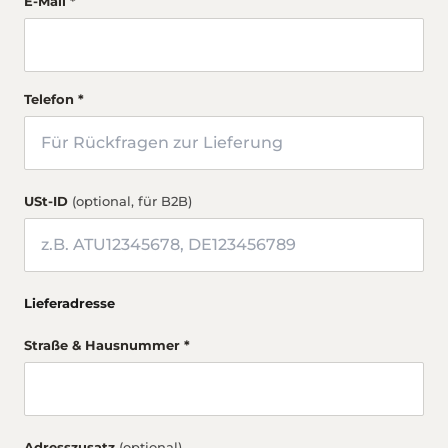
E-Mail *
Telefon *
USt-ID
(optional, für B2B)
Lieferadresse
Straße & Hausnummer *
Adresszusatz
(optional)