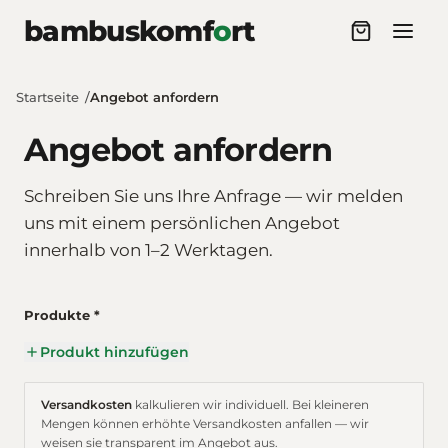
Zum Inhalt springen
bambuskomf
o
rt
Startseite
Angebot anfordern
Angebot anfordern
Schreiben Sie uns Ihre Anfrage — wir melden
uns mit einem persönlichen Angebot
innerhalb von 1–2 Werktagen.
Produkte *
Produkt hinzufügen
Versandkosten
kalkulieren wir individuell. Bei kleineren
Mengen können erhöhte Versandkosten anfallen — wir
weisen sie transparent im Angebot aus.