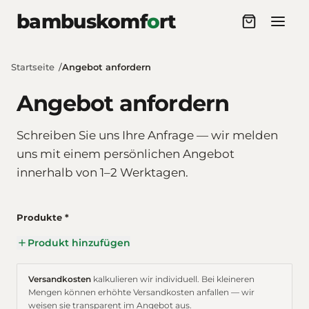
Zum Inhalt springen
bambuskomf
o
rt
Startseite
Angebot anfordern
Angebot anfordern
Schreiben Sie uns Ihre Anfrage — wir melden
uns mit einem persönlichen Angebot
innerhalb von 1–2 Werktagen.
Produkte *
Produkt hinzufügen
Versandkosten
kalkulieren wir individuell. Bei kleineren
Mengen können erhöhte Versandkosten anfallen — wir
weisen sie transparent im Angebot aus.