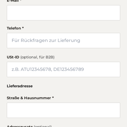
E-Mail *
Telefon *
USt-ID
(optional, für B2B)
Lieferadresse
Straße & Hausnummer *
Adresszusatz
(optional)