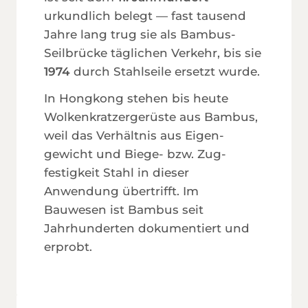
urkundlich belegt — fast tausend
Jahre lang trug sie als Bambus-
Seilbrücke täglichen Verkehr, bis sie
1974
durch Stahlseile ersetzt wurde.
In Hongkong stehen bis heute
Wolken­kratzer­gerüste aus Bambus,
weil das Verhältnis aus Eigen­
gewicht und Biege- bzw. Zug­
festigkeit Stahl in dieser
Anwendung übertrifft. Im
Bauwesen ist Bambus seit
Jahrhunderten dokumentiert und
erprobt.