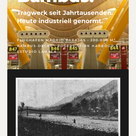
Tragwerk seit Jahrtausenden.
Heute industriell genormt.
FLUGHAFEN MADRID BARAJAS · 200.000 M²
BAMBUS-DECKE · ROGERS STIRK HARBOUR &
ESTUDIO LAMELA