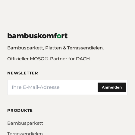
bambuskomf
o
rt
Bambusparkett, Platten & Terrassendielen.
Offizieller MOSO®-Partner für DACH.
NEWSLETTER
E-Mail
Anmelden
PRODUKTE
Bambusparkett
Terrassendielen