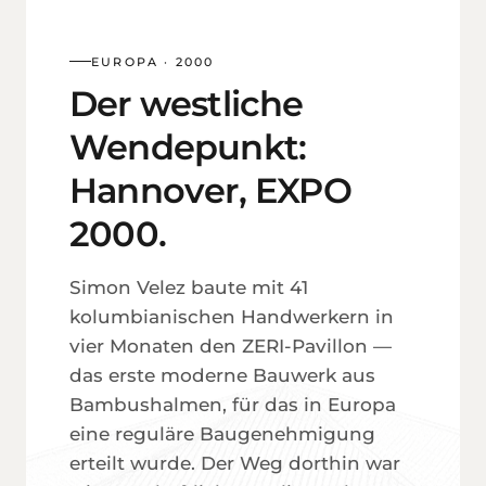
EUROPA · 2000
Der westliche
Wendepunkt:
Hannover, EXPO
2000.
Simon Velez baute mit 41
kolumbianischen Handwerkern in
vier Monaten den ZERI-Pavillon —
das erste moderne Bauwerk aus
Bambus­halmen, für das in Europa
eine reguläre Bau­genehmigung
erteilt wurde. Der Weg dorthin war