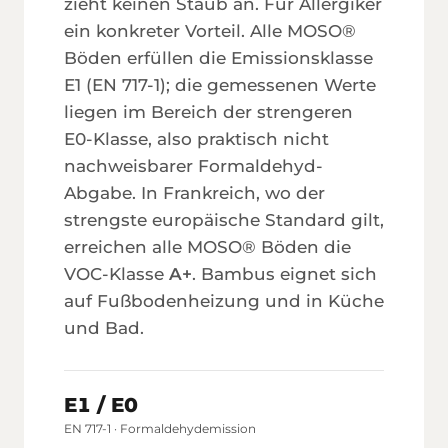
zieht keinen Staub an. Für Allergiker
ein konkreter Vorteil. Alle MOSO®
Böden erfüllen die Emissions­klasse
E1 (EN 717-1); die gemessenen Werte
liegen im Bereich der strengeren
E0-Klasse, also praktisch nicht
nachweis­barer Formaldehyd-
Abgabe. In Frankreich, wo der
strengste europäische Standard gilt,
erreichen alle MOSO® Böden die
VOC-Klasse
A+
. Bambus eignet sich
auf Fußboden­heizung und in Küche
und Bad.
E1 / E0
EN 717-1 · Formaldehyd­emission