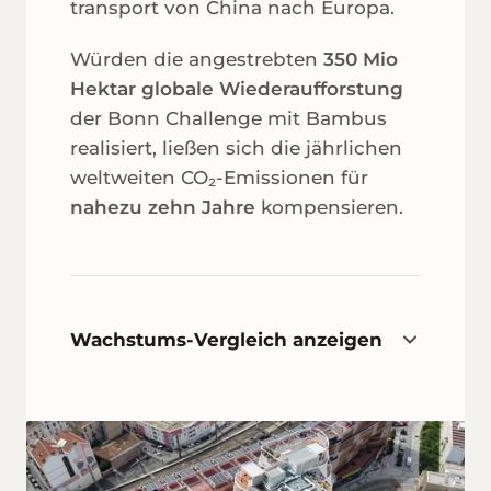
transport von China nach Europa.
Würden die angestrebten
350 Mio
Hektar globale Wieder­auf­forstung
der Bonn Challenge mit Bambus
realisiert, ließen sich die jährlichen
welt­weiten CO₂-Emissionen für
nahezu zehn Jahre
kompensieren.
Wachstums-Vergleich anzeigen