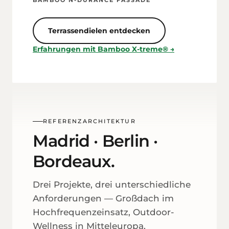
Terrassen­dielen entdecken
Erfahrungen mit Bamboo X-treme® →
REFERENZ­ARCHITEKTUR
Madrid · Berlin ·
Bordeaux.
Drei Projekte, drei unterschiedliche
Anforderungen — Großdach im
Hochfrequenz­einsatz, Outdoor-
Wellness in Mittel­europa,