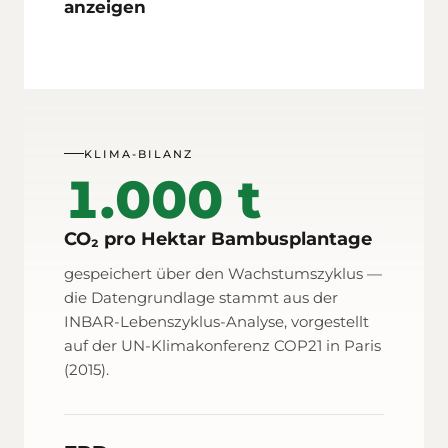
anzeigen
KLIMA-BILANZ
1.000 t
CO₂ pro Hektar Bambus­plantage
gespeichert über den Wachstums­zyklus —
die Datengrundlage stammt aus der
INBAR-Lebenszyklus-Analyse, vorgestellt
auf der UN-Klima­konferenz COP21 in Paris
(2015).