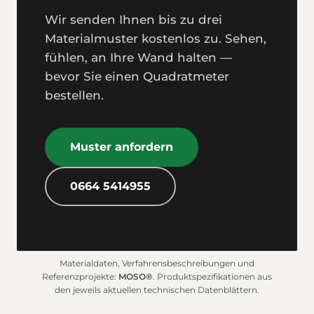
Wir senden Ihnen bis zu drei
Material­muster kostenlos zu. Sehen,
fühlen, an Ihre Wand halten —
bevor Sie einen Quadrat­meter
bestellen.
Muster anfordern
0664 5414955
Material­daten, Verfahrens­beschreibungen und
Referenzprojekte:
MOSO®
. Produkt­spezifikationen aus
den jeweils aktuellen technischen Datenblättern.