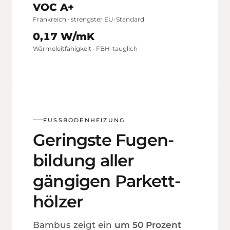
VOC A+
Frankreich · strengster EU-Standard
0,17 W/mK
Wärme­leitfähigkeit · FBH-tauglich
FUSSBODEN­HEIZUNG
Geringste Fugen­
bildung aller
gängigen Parkett­
hölzer
Bambus zeigt ein
um 50 Prozent