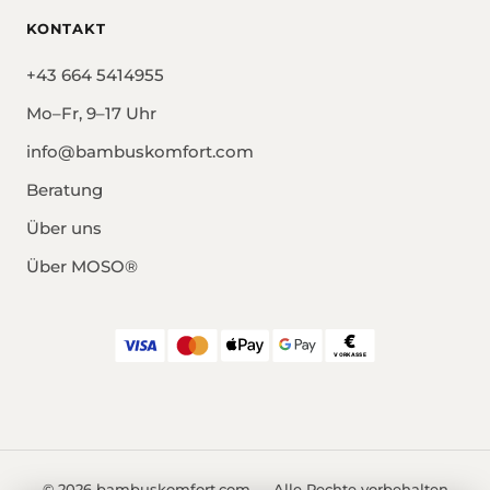
KONTAKT
+43 664 5414955
Mo–Fr, 9–17 Uhr
info@bambuskomfort.com
Beratung
Über uns
Über MOSO®
© 2026 bambuskomfort.com — Alle Rechte vorbehalten