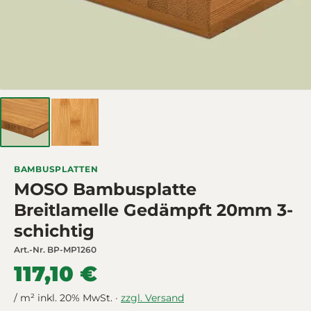
BAMBUSPLATTEN
MOSO Bambusplatte
Breitlamelle Gedämpft 20mm 3-
schichtig
Art.-Nr.
BP-MP1260
117,10 €
/ m² inkl. 20% MwSt. ·
zzgl. Versand