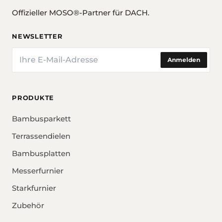
Offizieller MOSO®-Partner für DACH.
NEWSLETTER
E-Mail
Anmelden
PRODUKTE
Bambusparkett
Terrassendielen
Bambusplatten
Messerfurnier
Starkfurnier
Zubehör