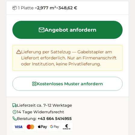
📦 1 Platte =
2,977 m²
=
348,62 €
Angebot anfordern
Lieferung per Sattelzug — Gabelstapler am
Lieferort erforderlich. Nur an Firmenanschrift
oder Institution, keine Privatlieferung.
Kostenloses Muster anfordern
Lieferzeit ca. 7–12 Werktage
14 Tage Widerrufsrecht
Beratung:
+43 664 5414955