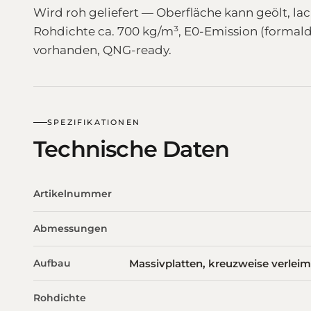
Wird roh geliefert — Oberfläche kann geölt, la
Rohdichte ca. 700 kg/m³, E0-Emission (formalde
vorhanden, QNG-ready.
SPEZIFIKATIONEN
Technische Daten
Artikelnummer
Abmessungen
Aufbau
Massivplatten, kreuzweise verleimt 
Rohdichte