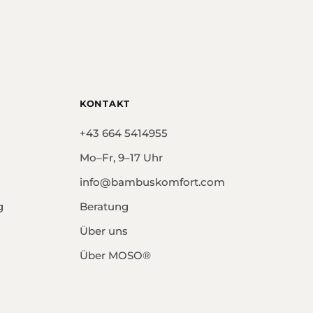
KONTAKT
+43 664 5414955
Mo–Fr, 9–17 Uhr
info@bambuskomfort.com
g
Beratung
Über uns
Über MOSO®