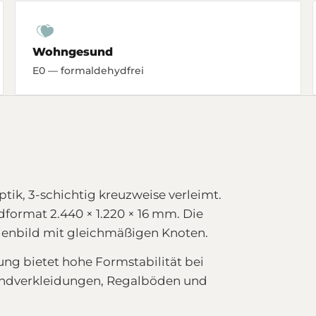
Wohngesund
E0 — formaldehydfrei
k, 3-schichtig kreuzweise verleimt.
dformat 2.440 × 1.220 × 16 mm. Die
inienbild mit gleichmäßigen Knoten.
ng bietet hohe Formstabilität bei
Wandverkleidungen, Regalböden und