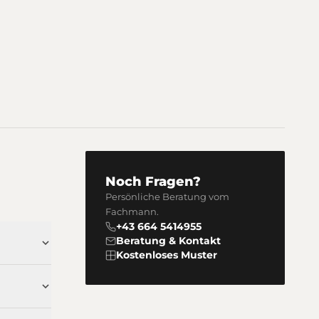
Noch Fragen?
Persönliche Beratung vom
Fachmann.
+43 664 5414955
Beratung & Kontakt
Kostenloses Muster