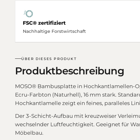
FSC® zertifiziert
Nachhaltige Forstwirtschaft
ÜBER DIESES PRODUKT
Produktbeschreibung
MOSO® Bambusplatte in Hochkantlamellen-Opti
Ecru-Farbton (Naturhell), 16 mm stark. Standar
Hochkantlamelle zeigt ein feines, paralleles L
Der 3-Schicht-Aufbau mit kreuzweiser Verleimu
wechselnder Luftfeuchtigkeit. Geeignet für 
Möbelbau.