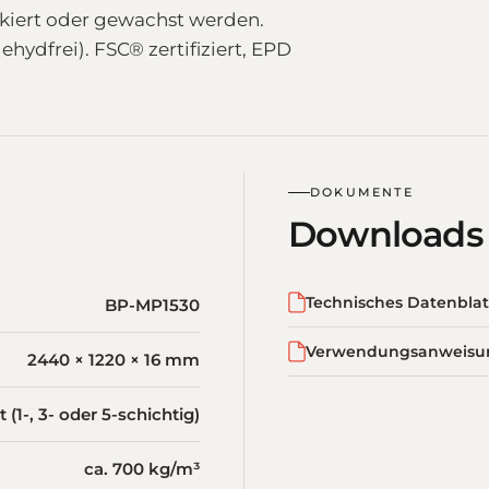
ckiert oder gewachst werden.
hydfrei). FSC® zertifiziert, EPD
DOKUMENTE
Downloads
Technisches Datenblat
BP-MP1530
Verwendungsanweisu
2440 × 1220 × 16 mm
(1-, 3- oder 5-schichtig)
ca. 700 kg/m³