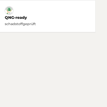
QNG-ready
schadstoffgeprüft