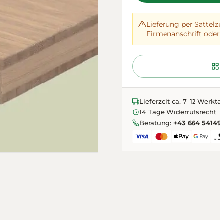
Lieferung per Sattelz
Firmenanschrift oder 
Lieferzeit ca. 7–12 Werkt
14 Tage Widerrufsrecht
Beratung:
+43 664 5414