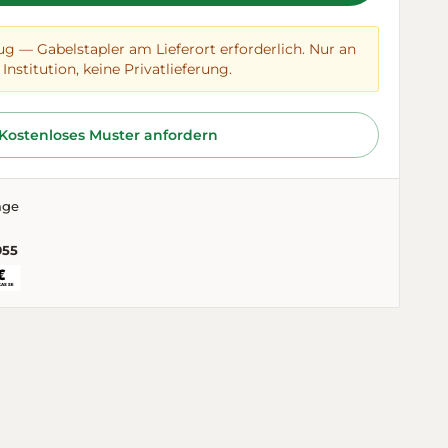
ug — Gabelstapler am Lieferort erforderlich. Nur an
Institution, keine Privatlieferung.
Kostenloses Muster anfordern
age
955