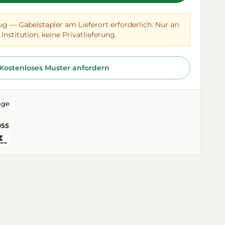
ug — Gabelstapler am Lieferort erforderlich. Nur an
Institution, keine Privatlieferung.
Kostenloses Muster anfordern
age
955