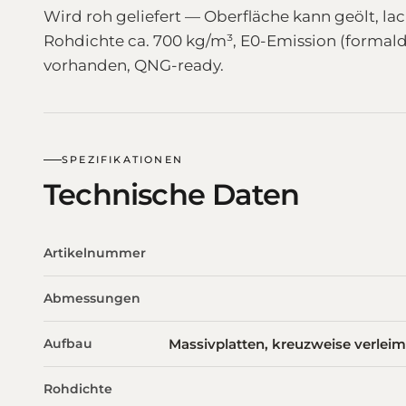
Wird roh geliefert — Oberfläche kann geölt, la
Rohdichte ca. 700 kg/m³, E0-Emission (formalde
vorhanden, QNG-ready.
SPEZIFIKATIONEN
Technische Daten
Artikelnummer
Abmessungen
Aufbau
Massivplatten, kreuzweise verleimt 
Rohdichte