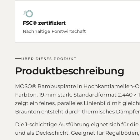
FSC® zertifiziert
Nachhaltige Forstwirtschaft
ÜBER DIESES PRODUKT
Produktbeschreibung
MOSO® Bambusplatte in Hochkantlamellen-Opti
Farbton, 19 mm stark. Standardformat 2.440 × 
zeigt ein feines, paralleles Linienbild mit gl
Braunton entsteht durch thermisches Dämpfen 
Die 1-schichtige Ausführung eignet sich für d
und als Deckschicht. Geeignet für Regalböde