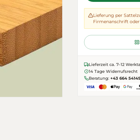
Lieferung per Sattelz
Firmenanschrift oder 
Lieferzeit ca. 7–12 Werkt
14 Tage Widerrufsrecht
Beratung:
+43 664 5414