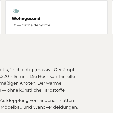
Wohngesund
E0 — formaldehydfrei
k, 1-schichtig (massiv). Gedämpft-
1.220 × 19 mm. Die Hochkantlamelle
eichmäßigen Knoten. Der warme
— ohne künstliche Farbstoffe.
ie Aufdopplung vorhandener Platten
n, Möbelbau und Wandverkleidungen.