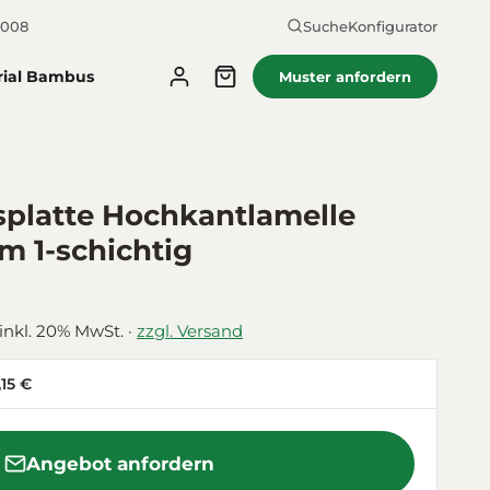
2008
Suche
Konfigurator
rial Bambus
Muster anfordern
latte Hochkantlamelle
 1-schichtig
 inkl. 20% MwSt. ·
zzgl. Versand
,15 €
Angebot anfordern