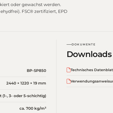
ckiert oder gewachst werden.
hydfrei). FSC® zertifiziert, EPD
DOKUMENTE
Downloads
Technisches Datenblat
BP-SP850
Verwendungsanweisu
2440 × 1220 × 19 mm
(1-, 3- oder 5-schichtig)
ca. 700 kg/m³