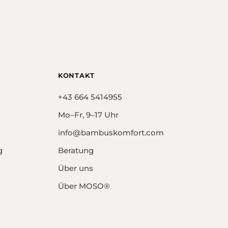
KONTAKT
+43 664 5414955
Mo–Fr, 9–17 Uhr
info@bambuskomfort.com
g
Beratung
Über uns
Über MOSO®