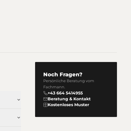
Noch Fragen?
Persönliche Beratung vom
Fachmann.
+43 664 5414955
Beratung & Kontakt
Kostenloses Muster