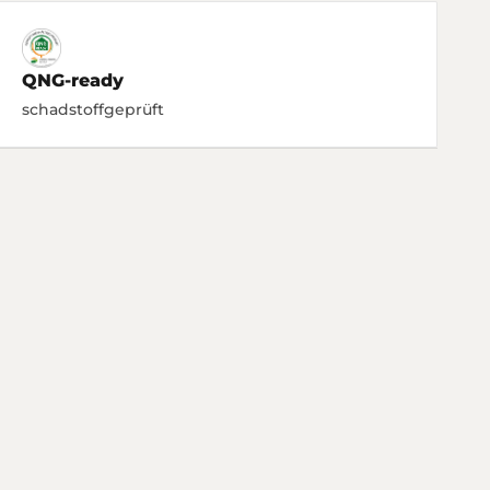
QNG-ready
schadstoffgeprüft