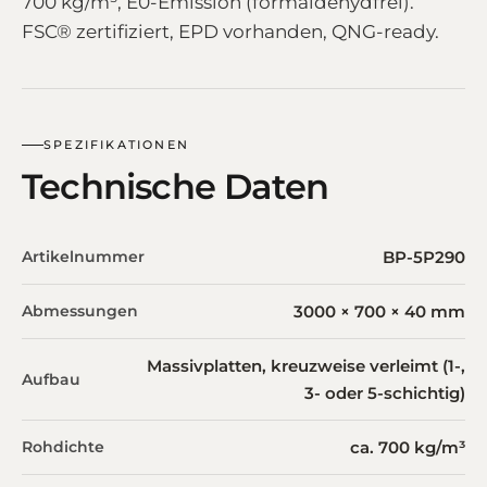
700 kg/m³, E0-Emission (formaldehydfrei).
FSC® zertifiziert, EPD vorhanden, QNG-ready.
SPEZIFIKATIONEN
Technische Daten
Artikelnummer
BP-5P290
Abmessungen
3000 × 700 × 40 mm
Massivplatten, kreuzweise verleimt (1-,
Aufbau
3- oder 5-schichtig)
Rohdichte
ca. 700 kg/m³