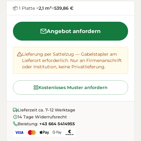
📦 1 Platte =
2,1 m²
=
539,86 €
Angebot anfordern
Lieferung per Sattelzug — Gabelstapler am
Lieferort erforderlich. Nur an Firmenanschrift
oder Institution, keine Privatlieferung.
Kostenloses Muster anfordern
Lieferzeit ca. 7–12 Werktage
14 Tage Widerrufsrecht
Beratung:
+43 664 5414955