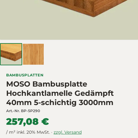
BAMBUSPLATTEN
MOSO Bambusplatte
Hochkantlamelle Gedämpft
40mm 5-schichtig 3000mm
Art.-Nr.
BP-5P290
257,08 €
/ m² inkl. 20% MwSt. ·
zzgl. Versand