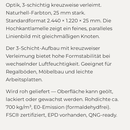
Optik, 3-schichtig kreuzweise verleimt.
Naturhell-Farbton, 25 mm stark.
Standardformat 2.440 × 1.220 × 25 mm. Die
Hochkantlamelle zeigt ein feines, paralleles
Linienbild mit gleichmäßigen Knoten.
Der 3-Schicht-Aufbau mit kreuzweiser
Verleimung bietet hohe Formstabilität bei
wechselnder Luftfeuchtigkeit. Geeignet für
Regalböden, Möbelbau und leichte
Arbeitsplatten.
Wird roh geliefert — Oberfläche kann geölt,
lackiert oder gewachst werden. Rohdichte ca.
700 kg/m³, E0-Emission (formaldehydfrei).
FSC® zertifiziert, EPD vorhanden, QNG-ready.