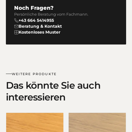
Noch Fragen?
Persönliche Beratung vom Fachmann.
+43 664 5414955
Beratung & Kontakt
Kostenloses Muster
WEITERE PRODUKTE
Das könnte Sie auch
interessieren