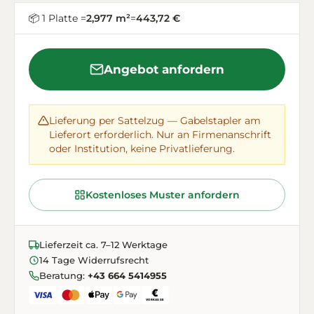
📦 1 Platte =
2,977 m²
=
443,72 €
Angebot anfordern
Lieferung per Sattelzug — Gabelstapler am
Lieferort erforderlich. Nur an Firmenanschrift
oder Institution, keine Privatlieferung.
Kostenloses Muster anfordern
Lieferzeit ca. 7–12 Werktage
14 Tage Widerrufsrecht
Beratung:
+43 664 5414955