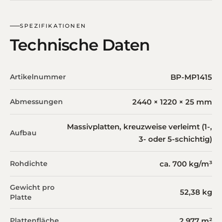
SPEZIFIKATIONEN
Technische Daten
Artikelnummer
BP-MP1415
Abmessungen
2440 × 1220 × 25 mm
Massivplatten, kreuzweise verleimt (1-,
Aufbau
3- oder 5-schichtig)
Rohdichte
ca. 700 kg/m³
Gewicht pro
52,38 kg
Platte
Plattenfläche
2,977 m²