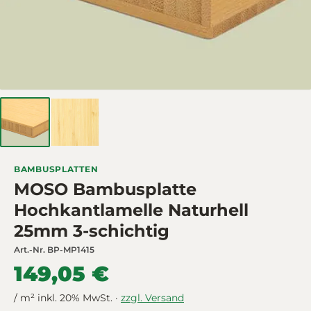
BAMBUSPLATTEN
MOSO Bambusplatte
Hochkantlamelle Naturhell
25mm 3-schichtig
Art.-Nr.
BP-MP1415
149,05 €
/ m² inkl. 20% MwSt. ·
zzgl. Versand