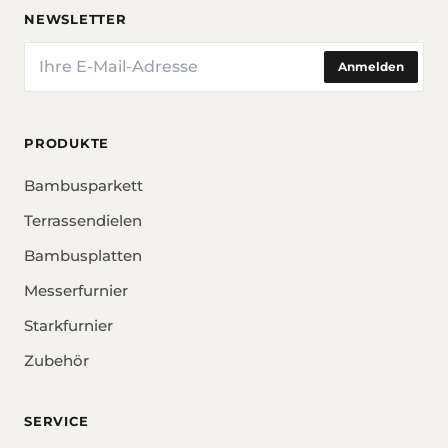
NEWSLETTER
E-Mail
Anmelden
PRODUKTE
Bambusparkett
Terrassendielen
Bambusplatten
Messerfurnier
Starkfurnier
Zubehör
SERVICE