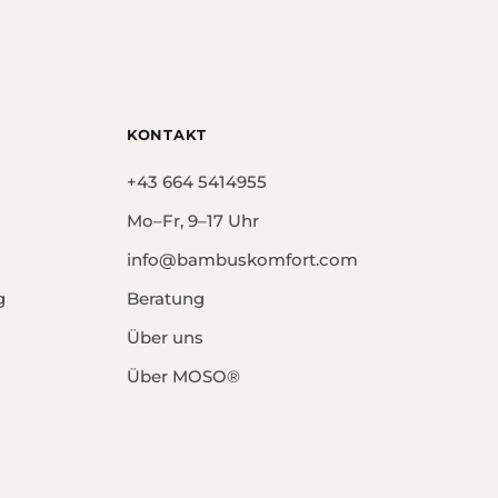
KONTAKT
+43 664 5414955
Mo–Fr, 9–17 Uhr
info@bambuskomfort.com
g
Beratung
Über uns
Über MOSO®