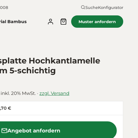
2008
Suche
Konfigurator
rial Bambus
Muster anfordern
latte Hochkantlamelle
m 5-schichtig
 inkl. 20% MwSt. ·
zzgl. Versand
,70 €
Angebot anfordern