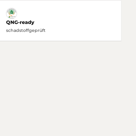
QNG-ready
schadstoffgeprüft