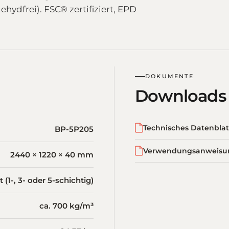
hydfrei). FSC® zertifiziert, EPD
DOKUMENTE
Downloads
Technisches Datenblat
BP-5P205
Verwendungsanweisu
2440 × 1220 × 40 mm
(1-, 3- oder 5-schichtig)
ca. 700 kg/m³