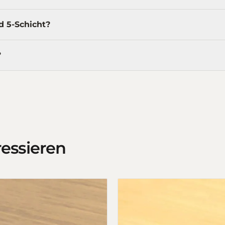
d 5-Schicht?
?
ressieren