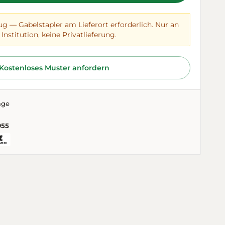
ug — Gabelstapler am Lieferort erforderlich. Nur an
Institution, keine Privatlieferung.
Kostenloses Muster anfordern
age
955