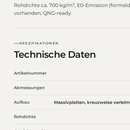
Rohdichte ca. 700 kg/m³, E0-Emission (formalde
vorhanden, QNG-ready.
SPEZIFIKATIONEN
Technische Daten
Artikelnummer
Abmessungen
Aufbau
Massivplatten, kreuzweise verleimt 
Rohdichte