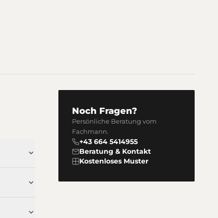
Noch Fragen?
Persönliche Beratung vom
Fachmann.
+43 664 5414955
Beratung & Kontakt
Kostenloses Muster