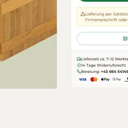
Lieferung per Sattelz
Firmenanschrift oder 
Lieferzeit ca. 7–12 Werkt
14 Tage Widerrufsrecht
Beratung:
+43 664 5414