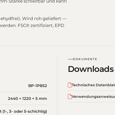
-mm-Stärke schleifbar und kann
hydfrei). Wird roh geliefert —
werden. FSC® zertifiziert, EPD
DOKUMENTE
Downloads
Technisches Datenblat
BP-1P852
Verwendungsanweisu
2440 × 1220 × 5 mm
(1-, 3- oder 5-schichtig)