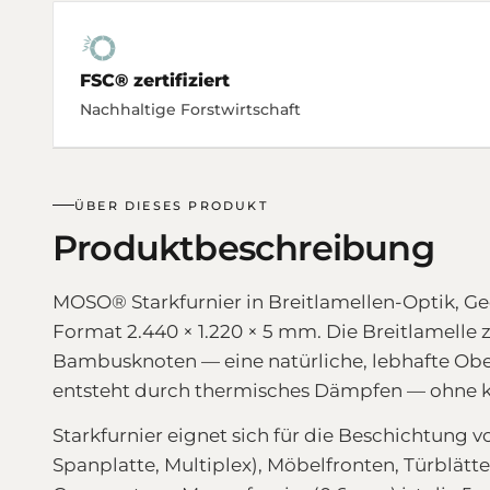
FSC® zertifiziert
Nachhaltige Forstwirtschaft
ÜBER DIESES PRODUKT
Produktbeschreibung
MOSO® Starkfurnier in Breitlamellen-Optik, G
Format 2.440 × 1.220 × 5 mm. Die Breitlamelle z
Bambusknoten — eine natürliche, lebhafte Ob
entsteht durch thermisches Dämpfen — ohne kü
Starkfurnier eignet sich für die Beschichtung 
Spanplatte, Multiplex), Möbelfronten, Türblät