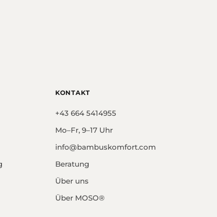
KONTAKT
+43 664 5414955
Mo–Fr, 9–17 Uhr
info@bambuskomfort.com
g
Beratung
Über uns
Über MOSO®