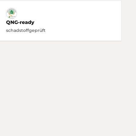
QNG-ready
schadstoffgeprüft