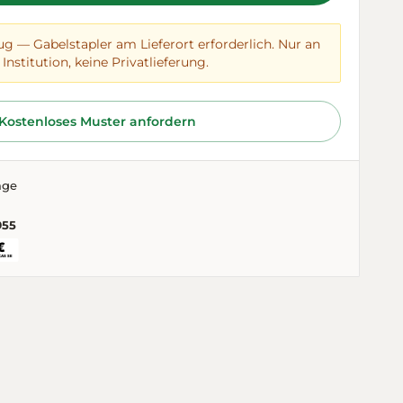
ug — Gabelstapler am Lieferort erforderlich. Nur an
Institution, keine Privatlieferung.
Kostenloses Muster anfordern
age
955