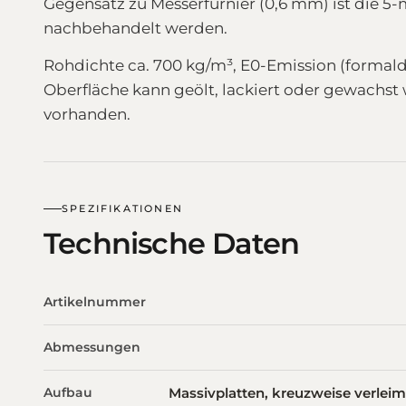
Gegensatz zu Messerfurnier (0,6 mm) ist die 5
nachbehandelt werden.
Rohdichte ca. 700 kg/m³, E0-Emission (formalde
Oberfläche kann geölt, lackiert oder gewachst 
vorhanden.
SPEZIFIKATIONEN
Technische Daten
Artikelnummer
Abmessungen
Aufbau
Massivplatten, kreuzweise verleimt 