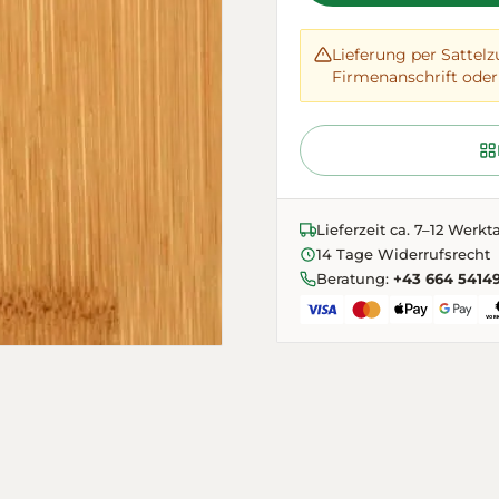
Lieferung per Sattelz
Firmenanschrift oder 
Lieferzeit ca. 7–12 Werkt
14 Tage Widerrufsrecht
Beratung:
+43 664 5414