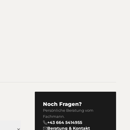
Noch Fragen?
Persönliche Beratung vom
Fachmann.
+43 664 5414955
Beratung & Kontakt