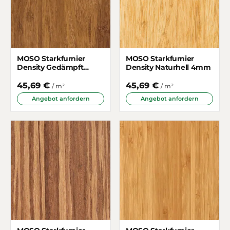
MOSO Starkfurnier
MOSO Starkfurnier
Density Gedämpft
Density Naturhell 4mm
4mm
45,69 €
45,69 €
/ m²
/ m²
Angebot anfordern
Angebot anfordern