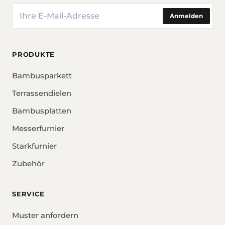
E-Mail
Anmelden
PRODUKTE
Bambusparkett
Terrassendielen
Bambusplatten
Messerfurnier
Starkfurnier
Zubehör
SERVICE
Muster anfordern