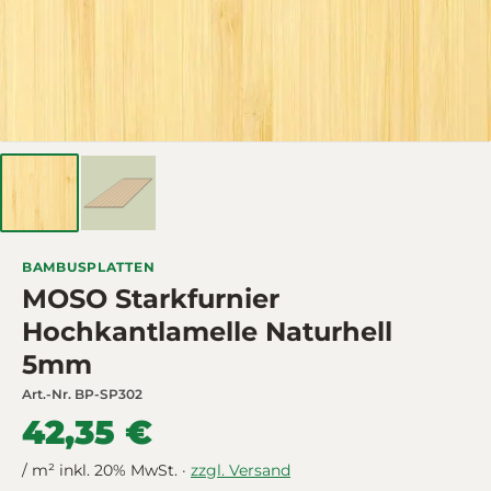
BAMBUSPLATTEN
MOSO Starkfurnier
Hochkantlamelle Naturhell
5mm
Art.-Nr.
BP-SP302
42,35 €
/ m² inkl. 20% MwSt. ·
zzgl. Versand