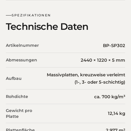
SPEZIFIKATIONEN
Technische Daten
Artikelnummer
BP-SP302
Abmessungen
2440 × 1220 × 5 mm
Massivplatten, kreuzweise verleimt
Aufbau
(1-, 3- oder 5-schichtig)
Rohdichte
ca. 700 kg/m³
Gewicht pro
12,14 kg
Platte
Plattenfläche
2,977 m²