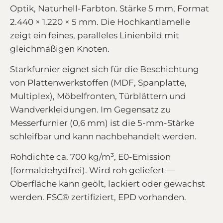
Optik, Naturhell-Farbton. Stärke 5 mm, Format
2.440 × 1.220 × 5 mm. Die Hochkantlamelle
zeigt ein feines, paralleles Linienbild mit
gleichmäßigen Knoten.
Starkfurnier eignet sich für die Beschichtung
von Plattenwerkstoffen (MDF, Spanplatte,
Multiplex), Möbelfronten, Türblättern und
Wandverkleidungen. Im Gegensatz zu
Messerfurnier (0,6 mm) ist die 5-mm-Stärke
schleifbar und kann nachbehandelt werden.
Rohdichte ca. 700 kg/m³, E0-Emission
(formaldehydfrei). Wird roh geliefert —
Oberfläche kann geölt, lackiert oder gewachst
werden. FSC® zertifiziert, EPD vorhanden.