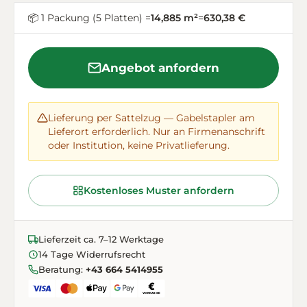
📦 1 Packung (5 Platten) =
14,885 m²
=
630,38 €
Angebot anfordern
Lieferung per Sattelzug — Gabelstapler am
Lieferort erforderlich. Nur an Firmenanschrift
oder Institution, keine Privatlieferung.
Kostenloses Muster anfordern
Lieferzeit ca. 7–12 Werktage
14 Tage Widerrufsrecht
Beratung:
+43 664 5414955