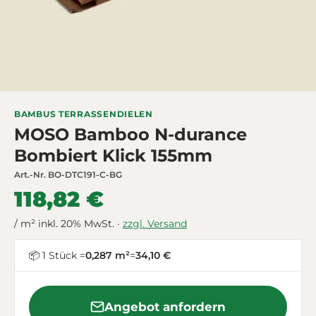
BAMBUS TERRASSENDIELEN
MOSO Bamboo N-durance
Bombiert Klick 155mm
Art.-Nr.
BO-DTC191-C-BG
118,82 €
/ m² inkl. 20% MwSt. ·
zzgl. Versand
📦 1 Stück =
0,287 m²
=
34,10 €
Angebot anfordern