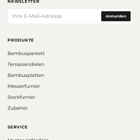
NEWSLETTER
E-Mail
Anmelden
PRODUKTE
Bambusparkett
Terrassendielen
Bambusplatten
Messerfurnier
Starkfurnier
Zubehör
SERVICE