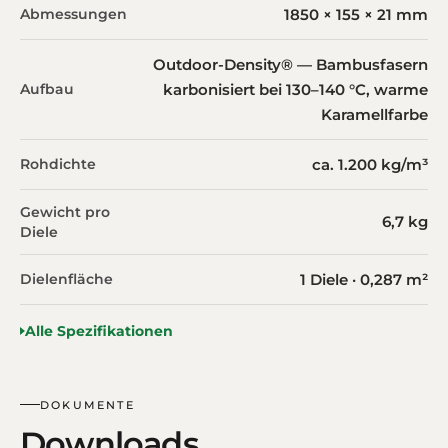
Abmessungen
1850 × 155 × 21 mm
Outdoor-Density® — Bambusfasern
Aufbau
karbonisiert bei 130–140 °C, warme
Karamellfarbe
Rohdichte
ca. 1.200 kg/m³
Gewicht pro
6,7 kg
Diele
Dielenfläche
1 Diele · 0,287 m²
Alle Spezifikationen
DOKUMENTE
Downloads