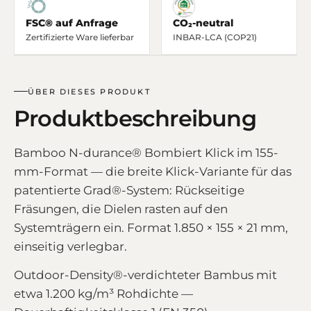
FSC® auf Anfrage
CO₂-neutral
Zertifizierte Ware lieferbar
INBAR-LCA (COP21)
ÜBER DIESES PRODUKT
Produktbeschreibung
Bamboo N-durance® Bombiert Klick im 155-
mm-Format — die breite Klick-Variante für das
patentierte Grad®-System: Rückseitige
Fräsungen, die Dielen rasten auf den
Systemträgern ein. Format 1.850 × 155 × 21 mm,
einseitig verlegbar.
Outdoor-Density®-verdichteter Bambus mit
etwa 1.200 kg/m³ Rohdichte —