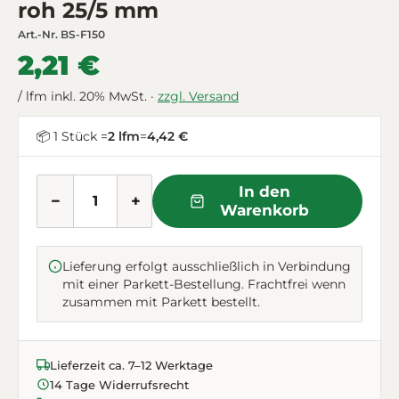
roh 25/5 mm
Art.-Nr.
BS-F150
2,21 €
/ lfm inkl. 20% MwSt. ·
zzgl. Versand
📦 1 Stück =
2 lfm
=
4,42 €
In den
−
+
Warenkorb
Lieferung erfolgt ausschließlich in Verbindung
mit einer Parkett-Bestellung. Frachtfrei wenn
zusammen mit Parkett bestellt.
Lieferzeit ca. 7–12 Werktage
14 Tage Widerrufsrecht