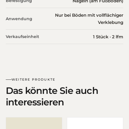
Befestigung
Nageln (am Fußboden)
Nur bei Böden mit vollflächiger
Anwendung
Verklebung
Verkaufseinheit
1 Stück · 2 lfm
WEITERE PRODUKTE
Das könnte Sie auch
interessieren