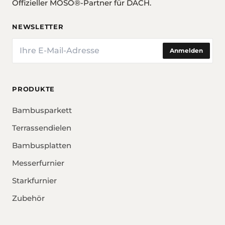
Offizieller MOSO®-Partner für DACH.
NEWSLETTER
E-Mail
Anmelden
PRODUKTE
Bambusparkett
Terrassendielen
Bambusplatten
Messerfurnier
Starkfurnier
Zubehör