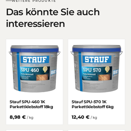
WEITERE PRODUKTE
Das könnte Sie auch
interessieren
Stauf SPU-460 1K
Stauf SPU-570 1K
Parkettklebstoff 18kg
Parkettklebstoff 6kg
8,98 €
12,40 €
/ kg
/ kg