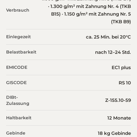
· 1.300 g/m² mit Zahnung Nr. 4 (TKB
Verbrauch
B15) · 1.150 g/m² mit Zahnung Nr. 5
(TKB B9)
Einlegezeit
ca. 25 Min. bei 20°C
Belastbarkeit
nach 12–24 Std.
EMICODE
EC1 plus
GISCODE
RS 10
DIBt-
Z-155.10-59
Zulassung
Haltbarkeit
12 Monate
Gebinde
18 kg Gebinde