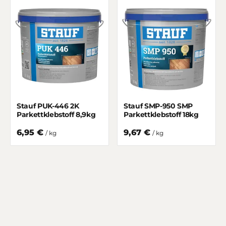
Stauf PUK-446 2K
Stauf SMP-950 SMP
Parkettklebstoff 8,9kg
Parkettklebstoff 18kg
6,95 €
9,67 €
/ kg
/ kg