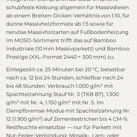
schubfeste Klebung allgemein für Massivdielen
ab einem Breiten-Dicken-Verhältnis von 1:10, für
dünne Massivholzformate ab 1:5 sowie für
nervöse Massivholzarten auf Fußbodenheizung.
Im MOSO-Sortiment trifft das auf Bamboo
Industriale (10 mm Massivparkett) und Bamboo
Prestige (XXL-Format 2440 × 300 mm) zu.
Einlegezeit ca. 25 Minuten bei 20 °C, belastbar
nach ca. 12 bis 24 Stunden, schleifbar nach 24
bis 48 Stunden. Verbrauch 1.000 g/m² mit
Spachtelzahnung Stauf Nr. 3 (TKB B7), 1.300
g/m² mit Nr. 4, 1.150 g/m² mit Nr. 5. Im
Dampfbremse-Modus mit Spachtelzahnung Nr.
12 (1.900 g/m²) auf Zementestrichen bis 4 CM-%
Restfeuchte einsetzbar — nur für Parkett mit
Nut-Feder-Verbindung; Mosaik-, Lam- oder