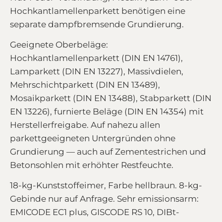
Hochkantlamellenparkett benötigen eine
separate dampfbremsende Grundierung.
Geeignete Oberbeläge:
Hochkantlamellenparkett (DIN EN 14761),
Lamparkett (DIN EN 13227), Massivdielen,
Mehrschichtparkett (DIN EN 13489),
Mosaikparkett (DIN EN 13488), Stabparkett (DIN
EN 13226), furnierte Beläge (DIN EN 14354) mit
Herstellerfreigabe. Auf nahezu allen
parkettgeeigneten Untergründen ohne
Grundierung — auch auf Zementestrichen und
Betonsohlen mit erhöhter Restfeuchte.
18-kg-Kunststoffeimer, Farbe hellbraun. 8-kg-
Gebinde nur auf Anfrage. Sehr emissionsarm:
EMICODE EC1 plus, GISCODE RS 10, DIBt-