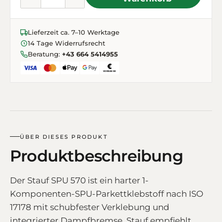
Lieferzeit ca. 7–10 Werktage
14 Tage Widerrufsrecht
Beratung:
+43 664 5414955
ÜBER DIESES PRODUKT
Produktbeschreibung
Der Stauf SPU 570 ist ein harter 1-
Komponenten-SPU-Parkettklebstoff nach ISO
17178 mit schubfester Verklebung und
integrierter Dampfbremse. Stauf empfiehlt