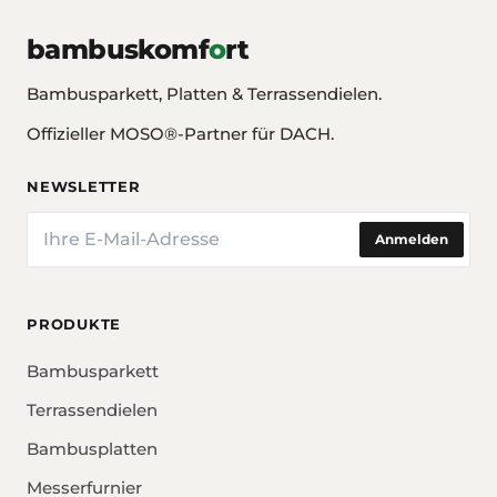
bambuskomf
o
rt
Bambusparkett, Platten & Terrassendielen.
Offizieller MOSO®-Partner für DACH.
NEWSLETTER
E-Mail
Anmelden
PRODUKTE
Bambusparkett
Terrassendielen
Bambusplatten
Messerfurnier