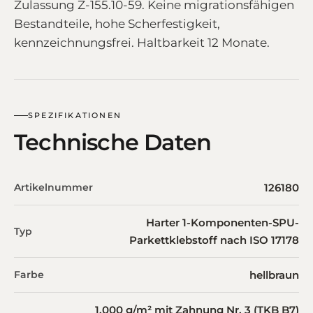
Zulassung Z-155.10-59. Keine migrationsfähigen
Bestandteile, hohe Scherfestigkeit,
kennzeichnungsfrei. Haltbarkeit 12 Monate.
SPEZIFIKATIONEN
Technische Daten
Artikelnummer
126180
Harter 1-Komponenten-SPU-
Typ
Parkettklebstoff nach ISO 17178
Farbe
hellbraun
1.000 g/m² mit Zahnung Nr. 3 (TKB B7)