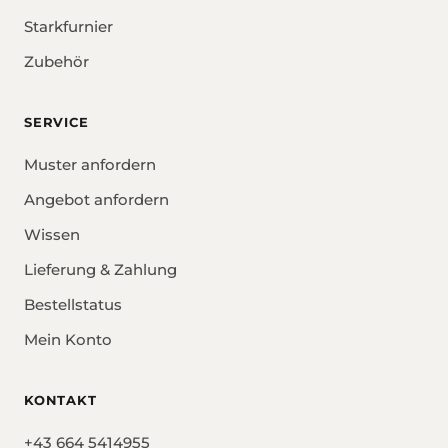
Starkfurnier
Zubehör
SERVICE
Muster anfordern
Angebot anfordern
Wissen
Lieferung & Zahlung
Bestellstatus
Mein Konto
KONTAKT
+43 664 5414955