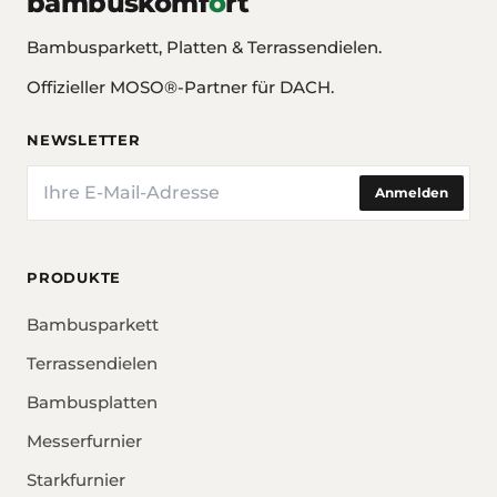
bambuskomf
o
rt
Bambusparkett, Platten & Terrassendielen.
Offizieller MOSO®-Partner für DACH.
NEWSLETTER
E-Mail
Anmelden
PRODUKTE
Bambusparkett
Terrassendielen
Bambusplatten
Messerfurnier
Starkfurnier