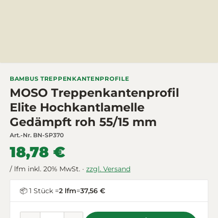
BAMBUS TREPPENKANTENPROFILE
MOSO Treppenkantenprofil
Elite Hochkantlamelle
Gedämpft roh 55/15 mm
Art.-Nr.
BN-SP370
18,78 €
/ lfm inkl. 20% MwSt. ·
zzgl. Versand
📦 1 Stück =
2 lfm
=
37,56 €