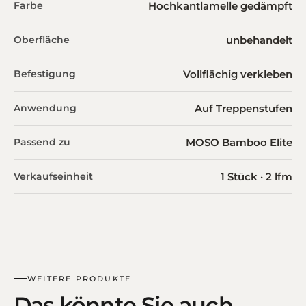
Farbe
Hochkantlamelle gedämpft
Oberfläche
unbehandelt
Befestigung
Vollflächig verkleben
Anwendung
Auf Treppenstufen
Passend zu
MOSO Bamboo Elite
Verkaufseinheit
1 Stück · 2 lfm
WEITERE PRODUKTE
Das könnte Sie auch