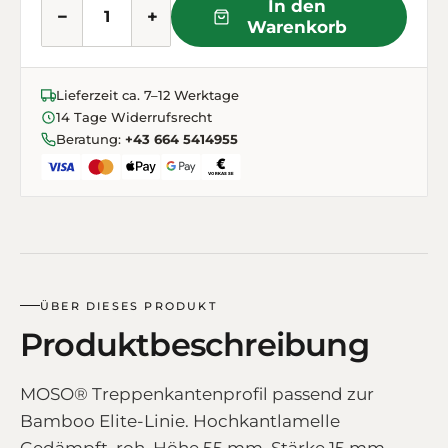
In den
−
+
Warenkorb
Lieferzeit ca. 7–12 Werktage
14 Tage Widerrufsrecht
Beratung:
+43 664 5414955
ÜBER DIESES PRODUKT
Produktbeschreibung
MOSO® Treppenkantenprofil passend zur
Bamboo Elite-Linie. Hochkantlamelle
Gedämpft, roh. Höhe 55 mm, Stärke 15 mm.