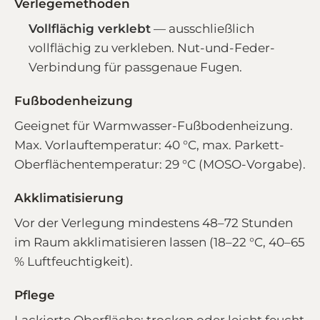
Verlegemethoden
Vollflächig verklebt
— ausschließlich
vollflächig zu verkleben. Nut-und-Feder-
Verbindung für passgenaue Fugen.
Fußbodenheizung
Geeignet für Warmwasser-Fußbodenheizung.
Max. Vorlauftemperatur: 40 °C, max. Parkett-
Oberflächentemperatur: 29 °C (MOSO-Vorgabe).
Akklimatisierung
Vor der Verlegung mindestens 48–72 Stunden
im Raum akklimatisieren lassen (18–22 °C, 40–65
% Luftfeuchtigkeit).
Pflege
Lackierte Oberfläche: trocken oder leicht feucht