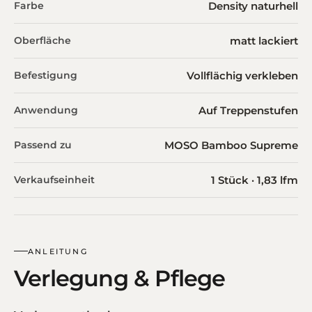
Farbe
Density naturhell
Oberfläche
matt lackiert
Befestigung
Vollflächig verkleben
Anwendung
Auf Treppenstufen
Passend zu
MOSO Bamboo Supreme
Verkaufseinheit
1 Stück · 1,83 lfm
ANLEITUNG
Verlegung & Pflege