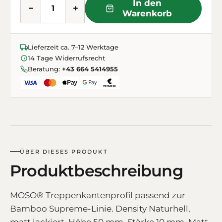
In den
−
+
Warenkorb
Lieferzeit ca. 7–12 Werktage
14 Tage Widerrufsrecht
Beratung:
+43 664 5414955
ÜBER DIESES PRODUKT
Produktbeschreibung
MOSO® Treppenkantenprofil passend zur
Bamboo Supreme-Linie. Density Naturhell,
matt lackiert. Höhe 50 mm, Stärke 10 mm. Matt