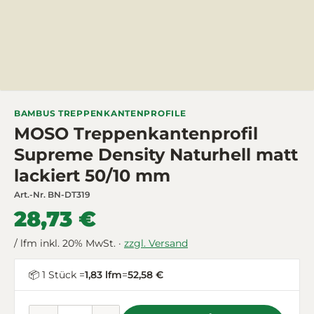
BAMBUS TREPPENKANTENPROFILE
MOSO Treppenkantenprofil
Supreme Density Naturhell matt
lackiert 50/10 mm
Art.-Nr.
BN-DT319
28,73 €
/ lfm inkl. 20% MwSt. ·
zzgl. Versand
📦 1 Stück =
1,83 lfm
=
52,58 €