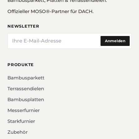
Bambusparkett, Platten & Terrassendielen.
Offizieller MOSO®-Partner für DACH.
NEWSLETTER
E-Mail
Anmelden
PRODUKTE
Bambusparkett
Terrassendielen
Bambusplatten
Messerfurnier
Starkfurnier
Zubehör