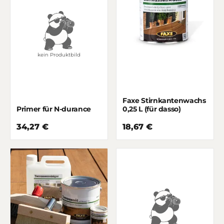
kein Produktbild
Faxe Stirnkantenwachs
Primer für N-durance
0,25 L (für dasso)
34,27 €
18,67 €