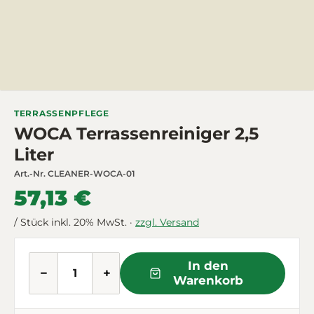
TERRASSENPFLEGE
WOCA Terrassenreiniger 2,5
Liter
Art.-Nr.
CLEANER-WOCA-01
57,13 €
/ Stück inkl. 20% MwSt. ·
zzgl. Versand
In den
−
+
Warenkorb