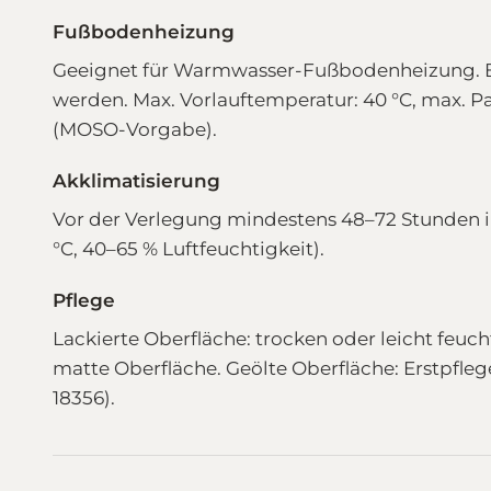
Fußbodenheizung
Geeignet für Warmwasser-Fußbodenheizung. Be
werden. Max. Vorlauftemperatur: 40 °C, max. P
(MOSO-Vorgabe).
Akklimatisierung
Vor der Verlegung mindestens 48–72 Stunden i
°C, 40–65 % Luftfeuchtigkeit).
Pflege
Lackierte Oberfläche: trocken oder leicht feuch
matte Oberfläche. Geölte Oberfläche: Erstpfle
18356).