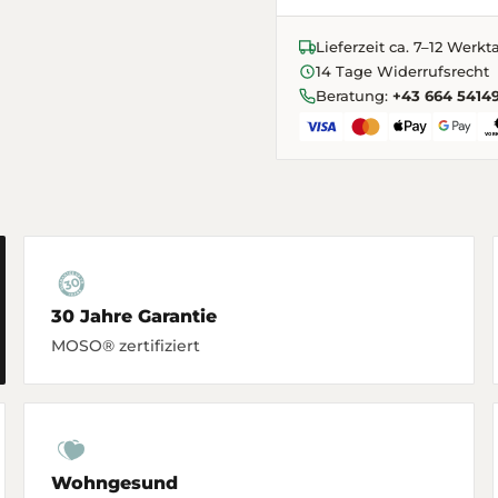
Lieferzeit ca. 7–12 Werkt
14 Tage Widerrufsrecht
Beratung:
+43 664 5414
30 Jahre Garantie
MOSO® zertifiziert
Wohngesund