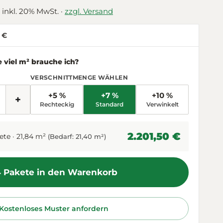
 inkl. 20% MwSt. ·
zzgl. Versand
5 €
viel m² brauche ich?
VERSCHNITTMENGE WÄHLEN
+5 %
+7 %
+10 %
+
Rechteckig
Standard
Verwinkelt
2.201,50 €
te · 21,84 m²
(Bedarf: 21,40 m²)
4 Pakete in den Warenkorb
Kostenloses Muster anfordern