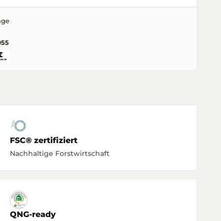
age
955
FSC® zertifiziert
Nachhaltige Forstwirtschaft
QNG-ready