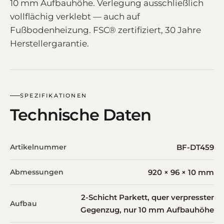
10 mm Aufbauhöhe. Verlegung ausschließlich
vollflächig verklebt — auch auf
Fußbodenheizung. FSC® zertifiziert, 30 Jahre
Herstellergarantie.
SPEZIFIKATIONEN
Technische Daten
Artikelnummer
BF-DT459
Abmessungen
920 × 96 × 10 mm
2-Schicht Parkett, quer verpresster
Aufbau
Gegenzug, nur 10 mm Aufbauhöhe