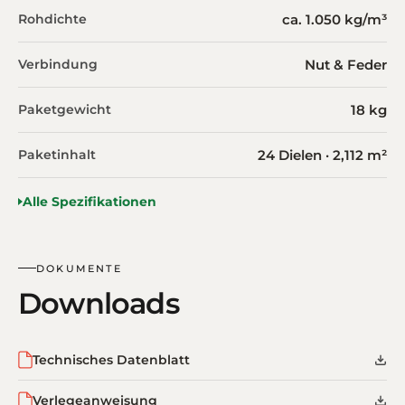
Rohdichte
ca. 1.050 kg/m³
Verbindung
Nut & Feder
Paketgewicht
18 kg
Paketinhalt
24 Dielen · 2,112 m²
Alle Spezifikationen
DOKUMENTE
Downloads
Technisches Datenblatt
Verlegeanweisung