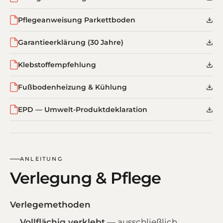
Pflegeanweisung Parkettboden
Garantieerklärung (30 Jahre)
Klebstoffempfehlung
Fußbodenheizung & Kühlung
EPD — Umwelt-Produktdeklaration
ANLEITUNG
Verlegung & Pflege
Verlegemethoden
Vollflächig verklebt
— ausschließlich