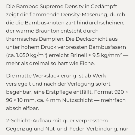
Die Bamboo Supreme Density in Gedämpft
zeigt die flammende Density-Maserung, durch
die die Bambusknoten zart hindurchscheinen;
der warme Braunton entsteht durch
thermisches Dämpfen. Die Deckschicht aus
unter hohem Druck verpressten Bambusfasern
(ca. 1.050 kg/m³) erreicht Brinell ≥ 9,5 kg/mm² —
mehr als dreimal so hart wie Eiche.
Die matte Werkslackierung ist ab Werk
versiegelt und nach der Verlegung sofort
begehbar, eine Erstpflege entfällt. Format 920 ×
96 × 10 mm, ca. 4 mm Nutzschicht — mehrfach
abschleifbar.
2-Schicht-Aufbau mit quer verpresstem
Gegenzug und Nut-und-Feder-Verbindung, nur