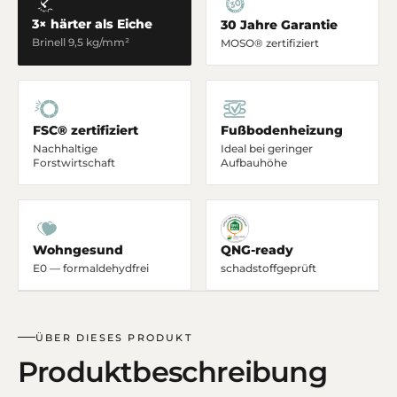
3× härter als Eiche
30 Jahre Garantie
Brinell 9,5 kg/mm²
MOSO® zertifiziert
FSC® zertifiziert
Fußbodenheizung
Nachhaltige
Ideal bei geringer
Forstwirtschaft
Aufbauhöhe
Wohngesund
QNG-ready
E0 — formaldehydfrei
schadstoffgeprüft
ÜBER DIESES PRODUKT
Produktbeschreibung