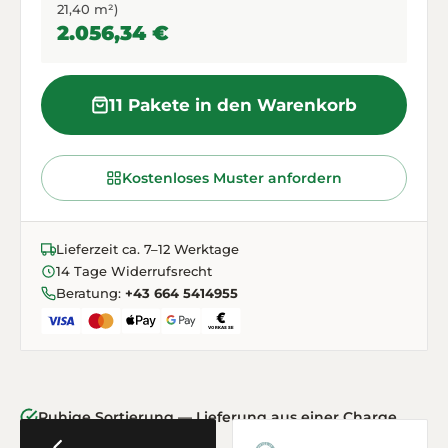
21,40 m²)
2.056,34 €
11 Pakete in den Warenkorb
Kostenloses Muster anfordern
Lieferzeit ca. 7–12 Werktage
14 Tage Widerrufsrecht
Beratung:
+43 664 5414955
Ruhige Sortierung — Lieferung aus einer Charge