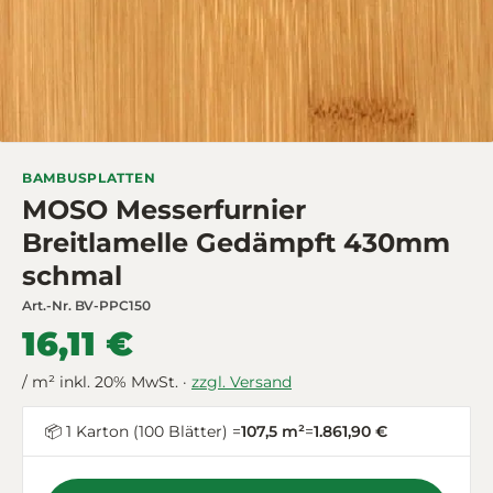
BAMBUSPLATTEN
MOSO Messerfurnier
Breitlamelle Gedämpft 430mm
schmal
Art.-Nr.
BV-PPC150
16,11 €
/ m² inkl. 20% MwSt. ·
zzgl. Versand
📦 1 Karton (100 Blätter) =
107,5 m²
=
1.861,90 €