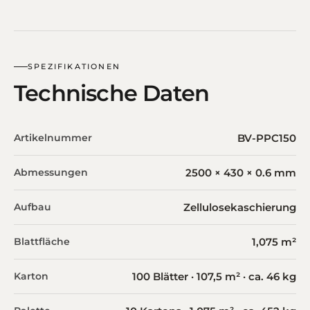
SPEZIFIKATIONEN
Technische Daten
Artikelnummer
BV-PPC150
Abmessungen
2500 × 430 × 0.6 mm
Aufbau
Zellulosekaschierung
Blattfläche
1,075 m²
Karton
100 Blätter · 107,5 m² · ca. 46 kg