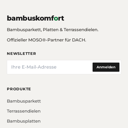
bambuskomf
o
rt
Bambusparkett, Platten & Terrassendielen.
Offizieller MOSO®-Partner für DACH.
NEWSLETTER
E-Mail
Anmelden
PRODUKTE
Bambusparkett
Terrassendielen
Bambusplatten