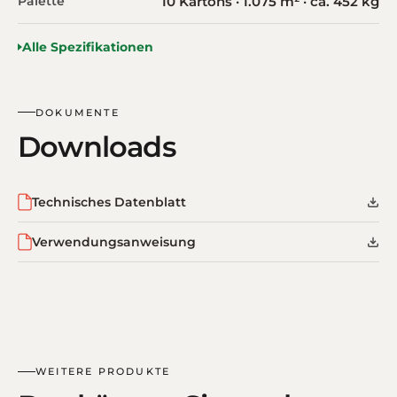
Palette
10 Kartons · 1.075 m² · ca. 452 kg
Alle Spezifikationen
DOKUMENTE
Downloads
Technisches Datenblatt
Verwendungsanweisung
WEITERE PRODUKTE