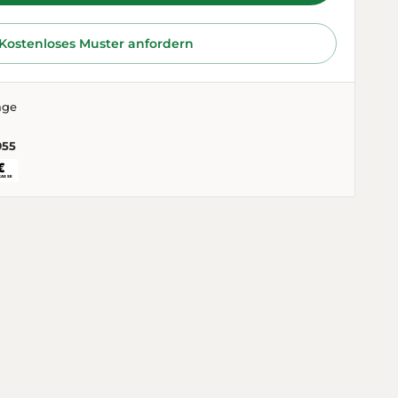
Kostenloses Muster anfordern
age
955