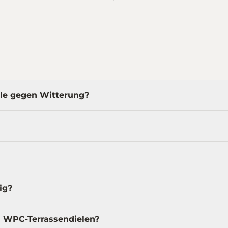
ele gegen Witterung?
ig?
d WPC-Terrassendielen?