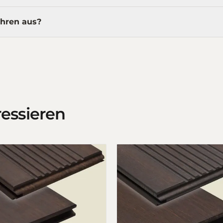
ahren aus?
ressieren