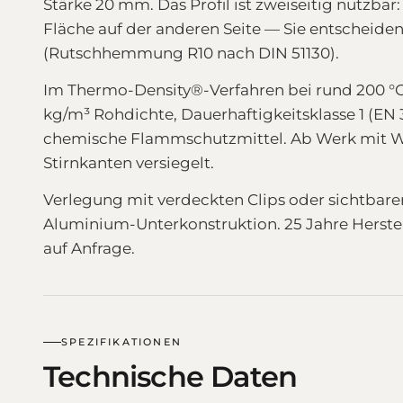
Stärke 20 mm. Das Profil ist zweiseitig nutzbar:
Fläche auf der anderen Seite — Sie entscheiden
(Rutschhemmung R10 nach DIN 51130).
Im Thermo-Density®-Verfahren bei rund 200 °C
kg/m³ Rohdichte, Dauerhaftigkeitsklasse 1 (EN 
chemische Flammschutzmittel. Ab Werk mit Wo
Stirnkanten versiegelt.
Verlegung mit verdeckten Clips oder sichtbar
Aluminium-Unterkonstruktion. 25 Jahre Herstell
auf Anfrage.
SPEZIFIKATIONEN
Technische Daten