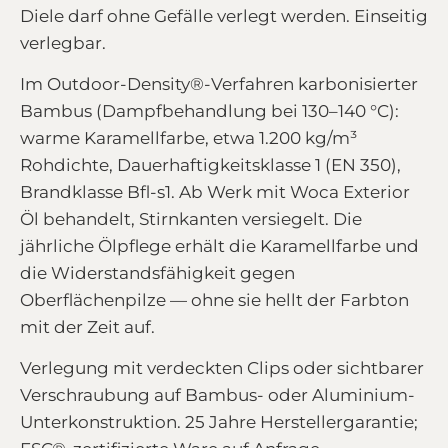
Diele darf ohne Gefälle verlegt werden. Einseitig
verlegbar.
Im Outdoor-Density®-Verfahren karbonisierter
Bambus (Dampfbehandlung bei 130–140 °C):
warme Karamellfarbe, etwa 1.200 kg/m³
Rohdichte, Dauerhaftigkeitsklasse 1 (EN 350),
Brandklasse Bfl-s1. Ab Werk mit Woca Exterior
Öl behandelt, Stirnkanten versiegelt. Die
jährliche Ölpflege erhält die Karamellfarbe und
die Widerstandsfähigkeit gegen
Oberflächenpilze — ohne sie hellt der Farbton
mit der Zeit auf.
Verlegung mit verdeckten Clips oder sichtbarer
Verschraubung auf Bambus- oder Aluminium-
Unterkonstruktion. 25 Jahre Herstellergarantie;