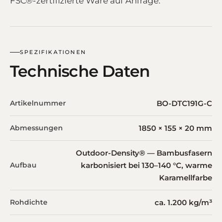
FSC®-zertifizierte Ware auf Anfrage.
SPEZIFIKATIONEN
Technische Daten
Artikelnummer
BO-DTC191G-C
Abmessungen
1850 × 155 × 20 mm
Outdoor-Density® — Bambusfasern
Aufbau
karbonisiert bei 130–140 °C, warme
Karamellfarbe
Rohdichte
ca. 1.200 kg/m³