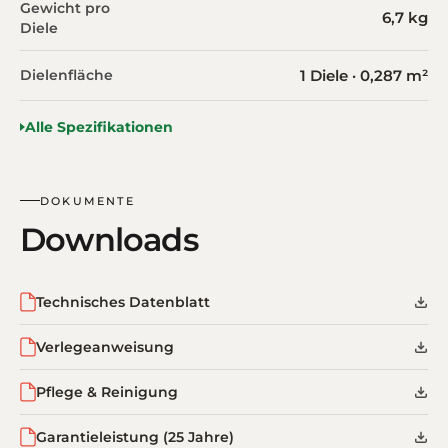
Gewicht pro
6,7 kg
Diele
Dielenfläche
1 Diele · 0,287 m²
Alle Spezifikationen
DOKUMENTE
Downloads
Technisches Datenblatt
Verlegeanweisung
Pflege & Reinigung
Garantieleistung (25 Jahre)