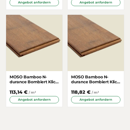
Angebot anfordern
Angebot anfordern
MOSO Bamboo N-
MOSO Bamboo N-
durance Bombiert Klick
durance Bombiert Klick
119mm
155mm
113,14 €
118,82 €
/ m²
/ m²
Angebot anfordern
Angebot anfordern