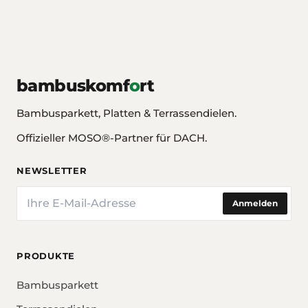
bambuskomf
o
rt
Bambusparkett, Platten & Terrassendielen.
Offizieller MOSO®-Partner für DACH.
NEWSLETTER
E-Mail
Anmelden
PRODUKTE
Bambusparkett