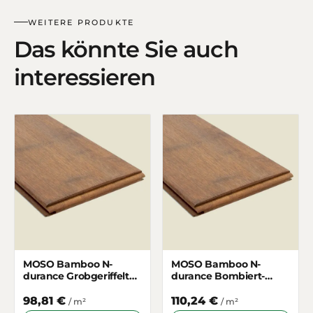
WEITERE PRODUKTE
Das könnte Sie auch
interessieren
MOSO Bamboo N-
MOSO Bamboo N-
durance Grobgeriffelt
durance Bombiert-
137mm
Gebürstet 155mm
98,81 €
110,24 €
/ m²
/ m²