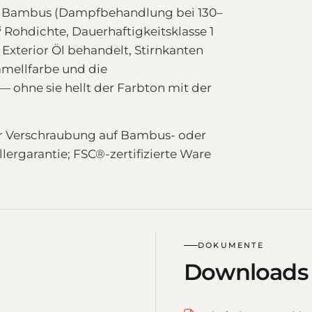
er Bambus (Dampfbehandlung bei 130–
 Rohdichte, Dauerhaftigkeitsklasse 1
 Exterior Öl behandelt, Stirnkanten
ramellfarbe und die
 ohne sie hellt der Farbton mit der
er Verschraubung auf Bambus- oder
ergarantie; FSC®-zertifizierte Ware
DOKUMENTE
Downloads