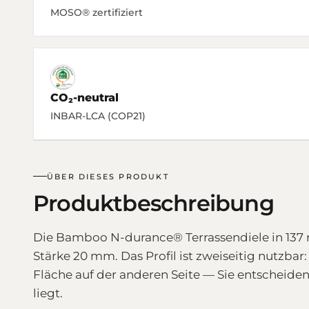
MOSO® zertifiziert
CO₂-neutral
INBAR-LCA (COP21)
ÜBER DIESES PRODUKT
Produktbeschreibung
Die Bamboo N-durance® Terrassendiele in 137
Stärke 20 mm. Das Profil ist zweiseitig nutzbar:
Fläche auf der anderen Seite — Sie entscheide
liegt.