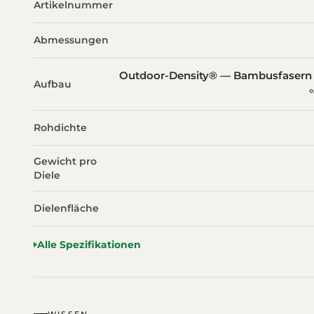
Artikelnummer
Abmessungen
Outdoor-Density® — Bambusfasern k
Aufbau
Rohdichte
Gewicht pro
Diele
Dielenfläche
Alle Spezifikationen
WISSEN