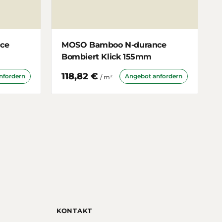
ce
MOSO Bamboo N-durance
Bombiert Klick 155mm
118,82 €
nfordern
Angebot anfordern
/ m²
KONTAKT