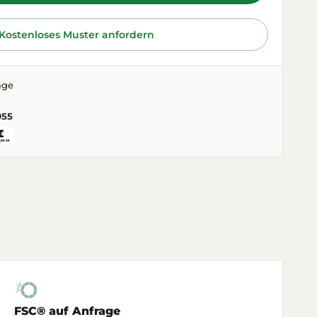
Kostenloses Muster anfordern
age
955
FSC® auf Anfrage