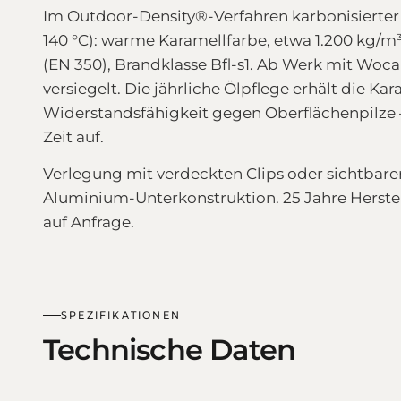
Im Outdoor-Density®-Verfahren karbonisiert
140 °C): warme Karamellfarbe, etwa 1.200 kg/m³
(EN 350), Brandklasse Bfl-s1. Ab Werk mit Woca
versiegelt. Die jährliche Ölpflege erhält die Ka
Widerstandsfähigkeit gegen Oberflächenpilze —
Zeit auf.
Verlegung mit verdeckten Clips oder sichtbar
Aluminium-Unterkonstruktion. 25 Jahre Herstell
auf Anfrage.
SPEZIFIKATIONEN
Technische Daten