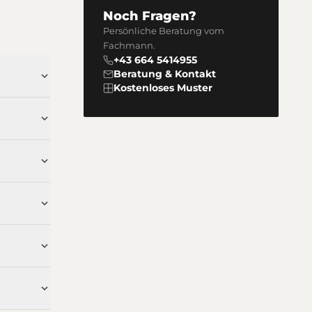
Noch Fragen?
Persönliche Beratung vom
Fachmann.
+43 664 5414955
Beratung & Kontakt
Kostenloses Muster