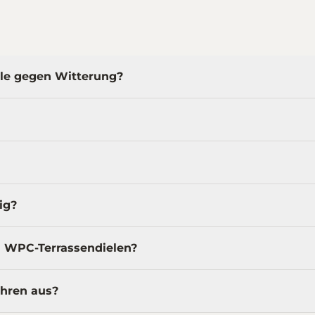
ele gegen Witterung?
ig?
d WPC-Terrassendielen?
ahren aus?