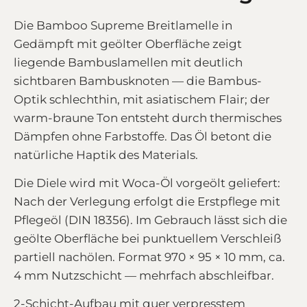
Die Bamboo Supreme Breitlamelle in
Gedämpft mit geölter Oberfläche zeigt
liegende Bambuslamellen mit deutlich
sichtbaren Bambusknoten — die Bambus-
Optik schlechthin, mit asiatischem Flair; der
warm-braune Ton entsteht durch thermisches
Dämpfen ohne Farbstoffe. Das Öl betont die
natürliche Haptik des Materials.
Die Diele wird mit Woca-Öl vorgeölt geliefert:
Nach der Verlegung erfolgt die Erstpflege mit
Pflegeöl (DIN 18356). Im Gebrauch lässt sich die
geölte Oberfläche bei punktuellem Verschleiß
partiell nachölen. Format 970 × 95 × 10 mm, ca.
4 mm Nutzschicht — mehrfach abschleifbar.
2-Schicht-Aufbau mit quer verpresstem