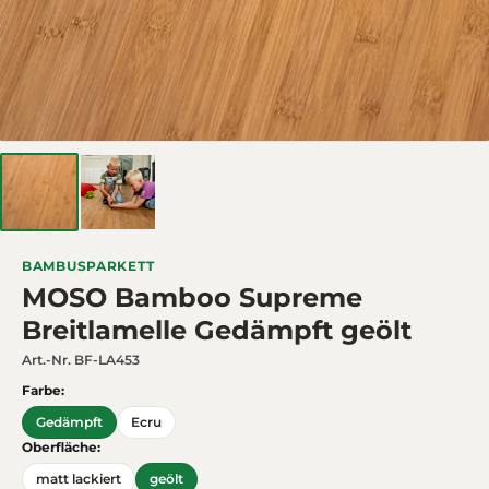
BAMBUSPARKETT
MOSO Bamboo Supreme
Breitlamelle Gedämpft geölt
Art.-Nr.
BF-LA453
Farbe:
Gedämpft
Ecru
Oberfläche:
matt lackiert
geölt