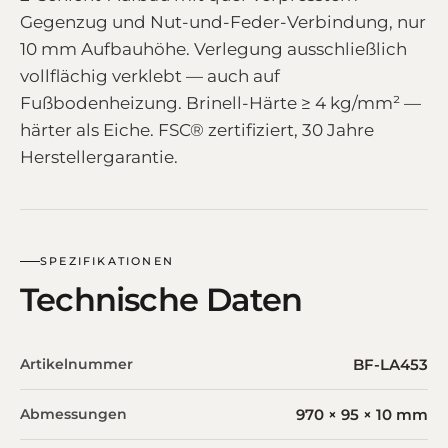
Gegenzug und Nut-und-Feder-Verbindung, nur
10 mm Aufbauhöhe. Verlegung ausschließlich
vollflächig verklebt — auch auf
Fußbodenheizung. Brinell-Härte ≥ 4 kg/mm² —
härter als Eiche. FSC® zertifiziert, 30 Jahre
Herstellergarantie.
SPEZIFIKATIONEN
Technische Daten
Artikelnummer
BF-LA453
Abmessungen
970 × 95 × 10 mm