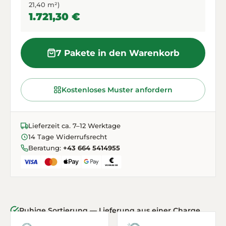
21,40 m²)
1.721,30 €
7 Pakete in den Warenkorb
Kostenloses Muster anfordern
Lieferzeit ca. 7–12 Werktage
14 Tage Widerrufsrecht
Beratung:
+43 664 5414955
Ruhige Sortierung — Lieferung aus einer Charge