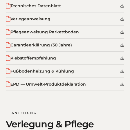
Technisches Datenblatt
Verlegeanweisung
Pflegeanweisung Parkettboden
Garantieerklärung (30 Jahre)
Klebstoffempfehlung
Fußbodenheizung & Kühlung
EPD — Umwelt-Produktdeklaration
ANLEITUNG
Verlegung & Pflege