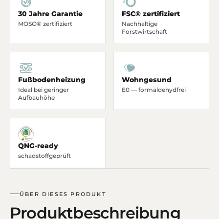
30 Jahre Garantie
FSC® zertifiziert
MOSO® zertifiziert
Nachhaltige
Forstwirtschaft
Fußbodenheizung
Wohngesund
Ideal bei geringer
E0 — formaldehydfrei
Aufbauhöhe
QNG-ready
schadstoffgeprüft
ÜBER DIESES PRODUKT
Produktbeschreibung