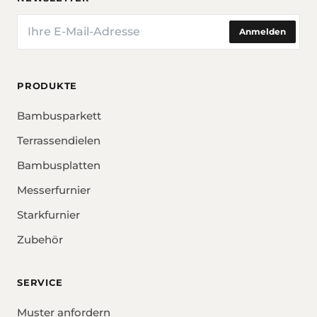
E-Mail
Anmelden
PRODUKTE
Bambusparkett
Terrassendielen
Bambusplatten
Messerfurnier
Starkfurnier
Zubehör
SERVICE
Muster anfordern