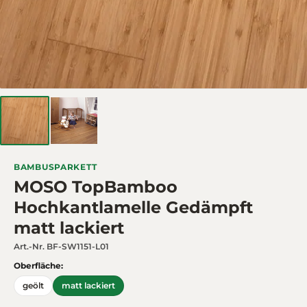
BAMBUSPARKETT
MOSO TopBamboo
Hochkantlamelle Gedämpft
matt lackiert
Art.-Nr.
BF-SW1151-L01
Oberfläche:
geölt
matt lackiert