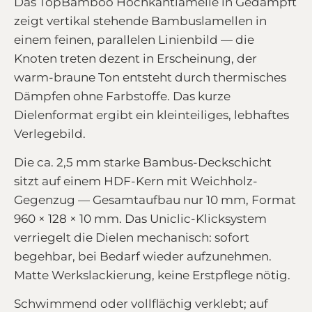
Das TopBamboo Hochkantlamelle in Gedämpft
zeigt vertikal stehende Bambuslamellen in
einem feinen, parallelen Linienbild — die
Knoten treten dezent in Erscheinung, der
warm-braune Ton entsteht durch thermisches
Dämpfen ohne Farbstoffe. Das kurze
Dielenformat ergibt ein kleinteiliges, lebhaftes
Verlegebild.
Die ca. 2,5 mm starke Bambus-Deckschicht
sitzt auf einem HDF-Kern mit Weichholz-
Gegenzug — Gesamtaufbau nur 10 mm, Format
960 × 128 × 10 mm. Das Uniclic-Klicksystem
verriegelt die Dielen mechanisch: sofort
begehbar, bei Bedarf wieder aufzunehmen.
Matte Werkslackierung, keine Erstpflege nötig.
Schwimmend oder vollflächig verklebt; auf