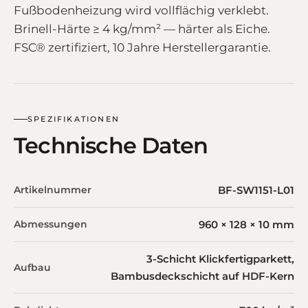
Fußbodenheizung wird vollflächig verklebt.
Brinell-Härte ≥ 4 kg/mm² — härter als Eiche.
FSC® zertifiziert, 10 Jahre Herstellergarantie.
SPEZIFIKATIONEN
Technische Daten
Artikelnummer
BF-SW1151-L01
Abmessungen
960 × 128 × 10 mm
3-Schicht Klickfertigparkett,
Aufbau
Bambusdeckschicht auf HDF-Kern