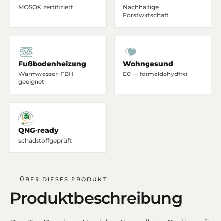
MOSO® zertifiziert
Nachhaltige
Forstwirtschaft
Fußbodenheizung
Wohngesund
Warmwasser-FBH
E0 — formaldehydfrei
geeignet
QNG-ready
schadstoffgeprüft
ÜBER DIESES PRODUKT
Produktbeschreibung