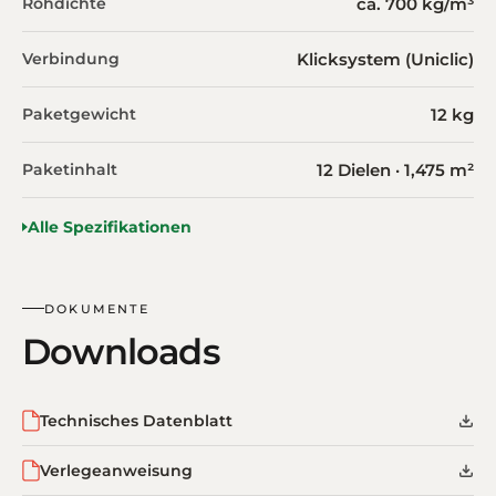
Rohdichte
ca. 700 kg/m³
Verbindung
Klicksystem (Uniclic)
Paketgewicht
12 kg
Paketinhalt
12 Dielen · 1,475 m²
Alle Spezifikationen
DOKUMENTE
Downloads
Technisches Datenblatt
Verlegeanweisung