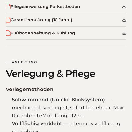
Pflegeanweisung Parkettboden
Garantieerklärung (10 Jahre)
Fußbodenheizung & Kühlung
ANLEITUNG
Verlegung & Pflege
Verlegemethoden
Schwimmend (Uniclic-Klicksystem)
—
mechanisch verriegelt, sofort begehbar. Max.
Raumbreite 7 m, Länge 12 m.
Vollflächig verklebt
— alternativ vollflächig
verklebbar.