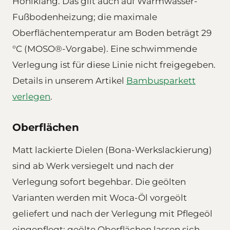
Hohlklang. Das gilt auch auf Warmwasser-
Fußbodenheizung; die maximale
Oberflächentemperatur am Boden beträgt 29
°C (MOSO®-Vorgabe). Eine schwimmende
Verlegung ist für diese Linie nicht freigegeben.
Details in unserem Artikel
Bambusparkett
verlegen
.
Oberflächen
Matt lackierte Dielen (Bona-Werkslackierung)
sind ab Werk versiegelt und nach der
Verlegung sofort begehbar. Die geölten
Varianten werden mit Woca-Öl vorgeölt
geliefert und nach der Verlegung mit Pflegeöl
eingepflegt; geölte Oberflächen lassen sich