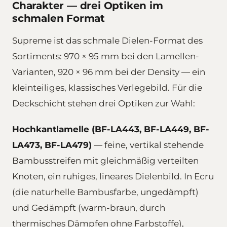
Charakter — drei Optiken im
schmalen Format
Supreme ist das schmale Dielen-Format des
Sortiments: 970 × 95 mm bei den Lamellen-
Varianten, 920 × 96 mm bei der Density — ein
kleinteiliges, klassisches Verlegebild. Für die
Deckschicht stehen drei Optiken zur Wahl:
Hochkantlamelle (BF-LA443, BF-LA449, BF-
LA473, BF-LA479)
— feine, vertikal stehende
Bambusstreifen mit gleichmäßig verteilten
Knoten, ein ruhiges, lineares Dielenbild. In Ecru
(die naturhelle Bambusfarbe, ungedämpft)
und Gedämpft (warm-braun, durch
thermisches Dämpfen ohne Farbstoffe),