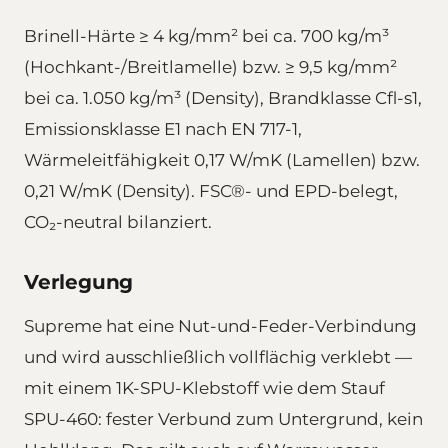
Brinell-Härte ≥ 4 kg/mm² bei ca. 700 kg/m³
(Hochkant-/Breitlamelle) bzw. ≥ 9,5 kg/mm²
bei ca. 1.050 kg/m³ (Density), Brandklasse Cfl-s1,
Emissionsklasse E1 nach EN 717-1,
Wärmeleitfähigkeit 0,17 W/mK (Lamellen) bzw.
0,21 W/mK (Density). FSC®- und EPD-belegt,
CO₂-neutral bilanziert.
Verlegung
Supreme hat eine Nut-und-Feder-Verbindung
und wird ausschließlich vollflächig verklebt —
mit einem 1K-SPU-Klebstoff wie dem Stauf
SPU-460: fester Verbund zum Untergrund, kein