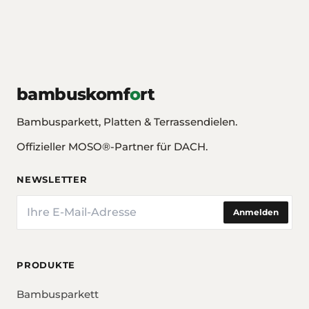
bambuskomf
o
rt
Bambusparkett, Platten & Terrassendielen.
Offizieller MOSO®-Partner für DACH.
NEWSLETTER
E-Mail
Anmelden
PRODUKTE
Bambusparkett