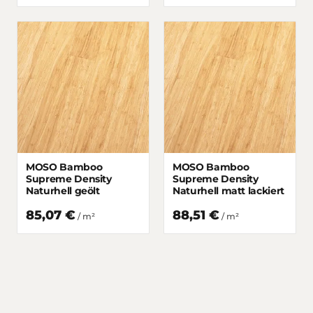
MOSO Bamboo
MOSO Bamboo
Supreme Density
Supreme Density
Naturhell geölt
Naturhell matt lackiert
85,07 €
88,51 €
/
m²
/
m²