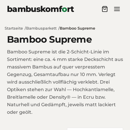
Zum Inhalt springen
bambuskomf
o
rt
Startseite
Bambusparkett
Bamboo Supreme
Bamboo Supreme
Bamboo Supreme ist die 2-Schicht-Linie im
Sortiment: eine ca. 4 mm starke Deckschicht aus
massivem Bambus auf quer verpresstem
Gegenzug, Gesamtaufbau nur 10 mm. Verlegt
wird ausschließlich vollflächig verklebt. Drei
Optiken stehen zur Wahl — Hochkantlamelle,
Breitlamelle oder Density® — in Ecru bzw.
Naturhell und Gedämpft, jeweils matt lackiert
oder geölt.