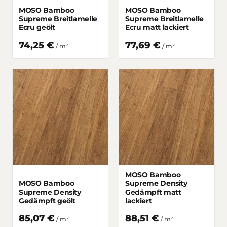
MOSO Bamboo
MOSO Bamboo
Supreme Breitlamelle
Supreme Breitlamelle
Ecru geölt
Ecru matt lackiert
74,25 €
77,69 €
/
m²
/
m²
MOSO Bamboo
MOSO Bamboo
Supreme Density
Supreme Density
Gedämpft matt
Gedämpft geölt
lackiert
85,07 €
88,51 €
/
m²
/
m²