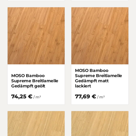
MOSO Bamboo
MOSO Bamboo
Supreme Breitlamelle
Supreme Breitlamelle
Gedämpft matt
Gedämpft geölt
lackiert
74,25 €
77,69 €
/
m²
/
m²