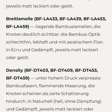
jeweils matt lackiert oder geölt.
Breitlamelle (BF-LA433, BF-LA439, BF-LA453,
BF-LA459)
— liegende Bambuslamellen, die
Knoten deutlich sichtbar: die Bambus-Optik
schlechthin, lebhaft und mit asiatischem Flair.
In Ecru und Gedämpft, jeweils matt lackiert
oder geölt.
Density (BF-DT403, BF-DT409, BF-DT453,
BF-DT459)
— unter hohem Druck verpresste
Bambusfasern, flammende Maserung, die
Knoten scheinen als zarte Schattierung
hindurch. In Naturhell (hell, ohne Dämpfung)
und Gedämpft, jeweils matt lackiert oder