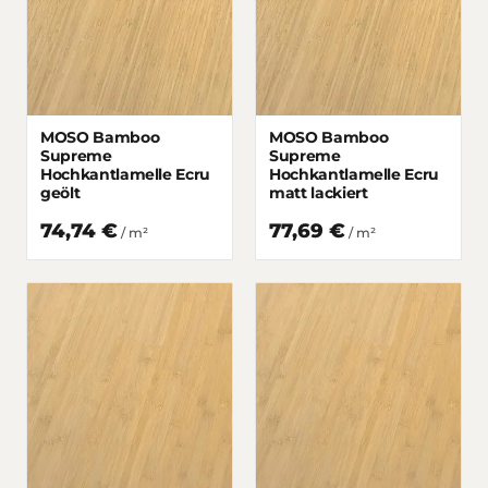
MOSO Bamboo
MOSO Bamboo
Supreme
Supreme
Hochkantlamelle Ecru
Hochkantlamelle Ecru
geölt
matt lackiert
74,74 €
77,69 €
/
m²
/
m²