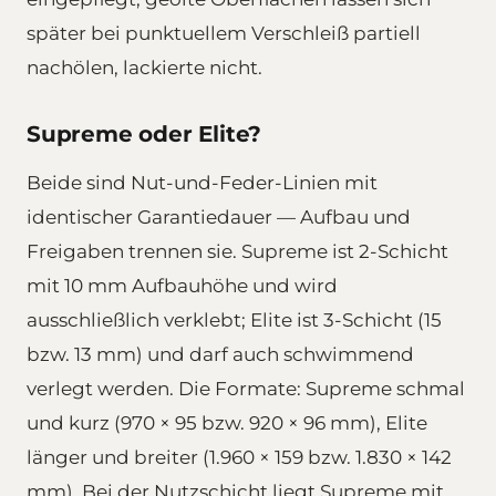
später bei punktuellem Verschleiß partiell
nachölen, lackierte nicht.
Supreme oder Elite?
Beide sind Nut-und-Feder-Linien mit
identischer Garantiedauer — Aufbau und
Freigaben trennen sie. Supreme ist 2-Schicht
mit 10 mm Aufbauhöhe und wird
ausschließlich verklebt; Elite ist 3-Schicht (15
bzw. 13 mm) und darf auch schwimmend
verlegt werden. Die Formate: Supreme schmal
und kurz (970 × 95 bzw. 920 × 96 mm), Elite
länger und breiter (1.960 × 159 bzw. 1.830 × 142
mm). Bei der Nutzschicht liegt Supreme mit